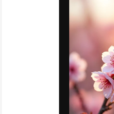
La plataforma cr
trabajo. Más de
entre creativos
estudios.
Español
Copyright © 2010