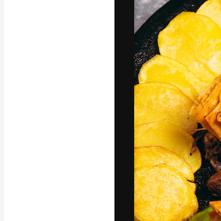
La plataforma cr
trabajo. Más de
entre creativos
estudios.
Español
Copyright © 2010