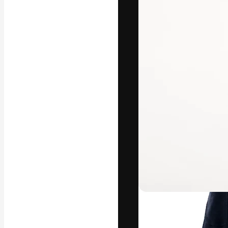
La plataforma cr
trabajo. Más de
entre creativos
estudios.
Español
Copyright © 2010