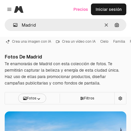
Magnific
Precios
Iniciar sesión
Close menu
Borrar
Buscar
Crea una imagen con IA
Crea un vídeo con IA
Cielo
Familia
Fotos De Madrid
Te enamorarás de Madrid con esta colección de fotos. Te
permitirán capturar la belleza y energía de esta ciudad única.
Haz uso de ellas para promocionar productos, diseñar
campañas publicitarias y como fondos de pantalla.
Fotos
Filtros