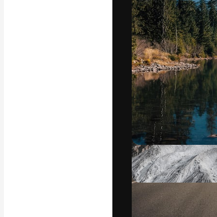
La plataforma cr
trabajo. Más de
entre creativos
estudios.
Español
Copyright © 2010