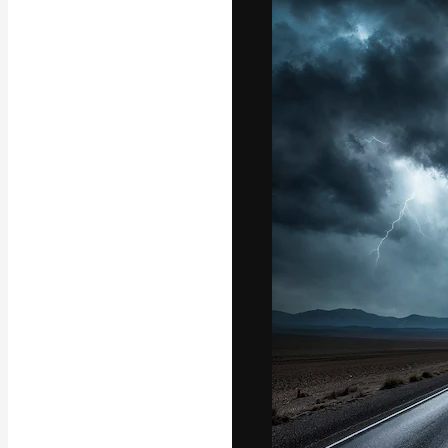
La plataforma cr
trabajo. Más de
entre creativos
estudios.
Español
Copyright © 2010