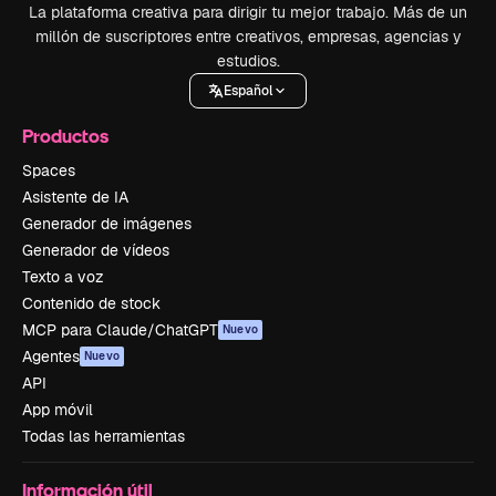
La plataforma creativa para dirigir tu mejor trabajo. Más de un
millón de suscriptores entre creativos, empresas, agencias y
estudios.
Español
Productos
Spaces
Asistente de IA
Generador de imágenes
Generador de vídeos
Texto a voz
Contenido de stock
MCP para Claude/ChatGPT
Nuevo
Agentes
Nuevo
API
App móvil
Todas las herramientas
Información útil