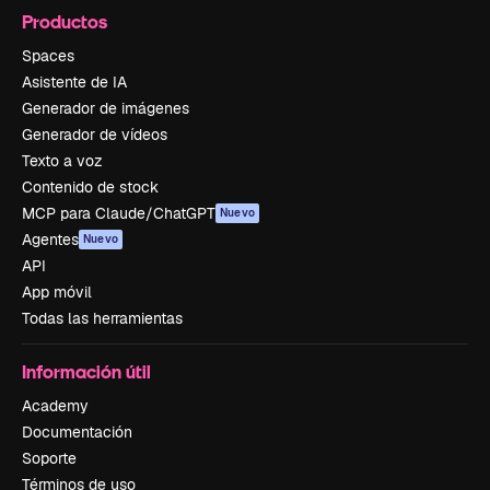
Productos
Spaces
Asistente de IA
Generador de imágenes
Generador de vídeos
Texto a voz
Contenido de stock
MCP para Claude/ChatGPT
Nuevo
Agentes
Nuevo
API
App móvil
Todas las herramientas
Información útil
Academy
Documentación
Soporte
Términos de uso