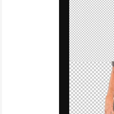
La plataforma cr
trabajo. Más de
entre creativos
estudios.
Español
Copyright © 2010