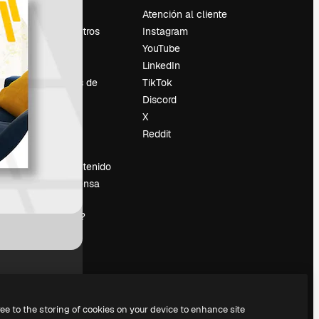
Precios
Atención al cliente
Sobre nosotros
Instagram
Reviews
YouTube
Empleo
LinkedIn
Tendencias de
TikTok
búsqueda
Discord
Blog
X
es
Eventos
Reddit
Slidesgo
Vender contenido
Sala de prensa
¿Buscas
magnific.ai?
ree to the storing of cookies on your device to enhance site