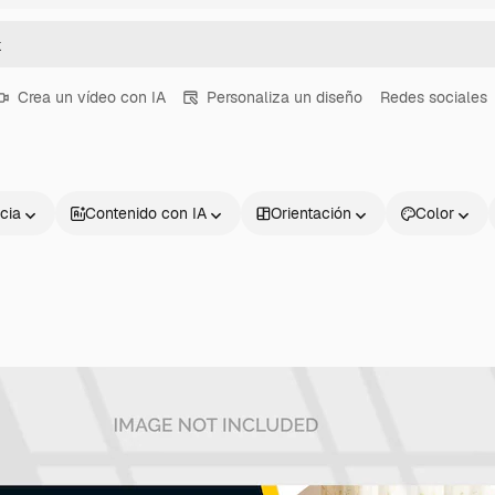
Crea un vídeo con IA
Personaliza un diseño
Redes sociales
cia
Contenido con IA
Orientación
Color
Productos
Información úti