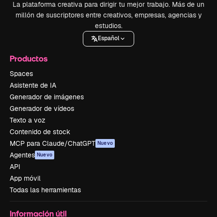
La plataforma creativa para dirigir tu mejor trabajo. Más de un
millón de suscriptores entre creativos, empresas, agencias y
estudios.
Español
Productos
Spaces
Asistente de IA
Generador de imágenes
Generador de vídeos
Texto a voz
Contenido de stock
MCP para Claude/ChatGPT
Nuevo
Agentes
Nuevo
API
App móvil
Todas las herramientas
Información útil