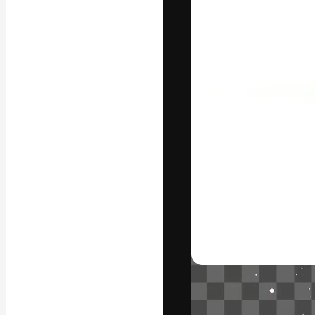
La plataforma cr
trabajo. Más de
entre creativos
estudios.
Español
Copyright © 2010