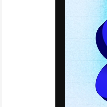
La plataforma cr
trabajo. Más de
entre creativos
estudios.
Español
Copyright © 2010