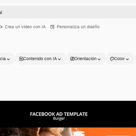
Crea un vídeo con IA
Personaliza un diseño
cia
Contenido con IA
Orientación
Color
Productos
Información úti