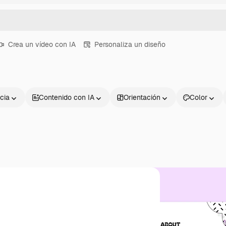
Crea un vídeo con IA
Personaliza un diseño
cia
Contenido con IA
Orientación
Color
Productos
Información úti