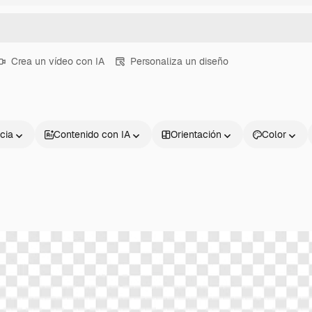
Crea un vídeo con IA
Personaliza un diseño
cia
Contenido con IA
Orientación
Color
Productos
Información úti