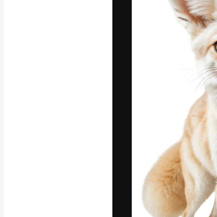
La plataforma cr
trabajo. Más de
entre creativos
estudios.
Español
Copyright © 2010