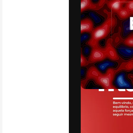
La plataforma cr
trabajo. Más de
entre creativos
estudios.
Español
Copyright © 2010