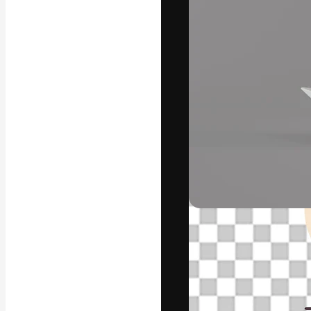
La plataforma cr
trabajo. Más de
entre creativos
estudios.
Español
Copyright © 2010