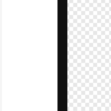
La plataforma cr
trabajo. Más de
entre creativos
estudios.
Español
Copyright © 2010