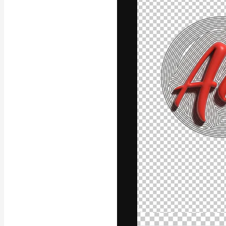
La plataforma cr
trabajo. Más de
entre creativos
estudios.
Español
Copyright © 2010