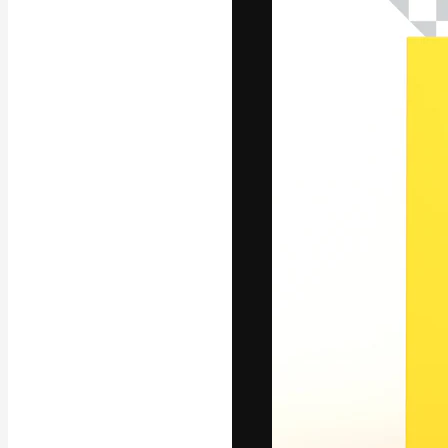
La plataforma cr
trabajo. Más de
entre creativos
estudios.
Español
Copyright © 2010