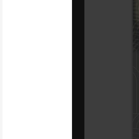
La plataforma cr
trabajo. Más de
entre creativos
estudios.
Español
Copyright © 2010