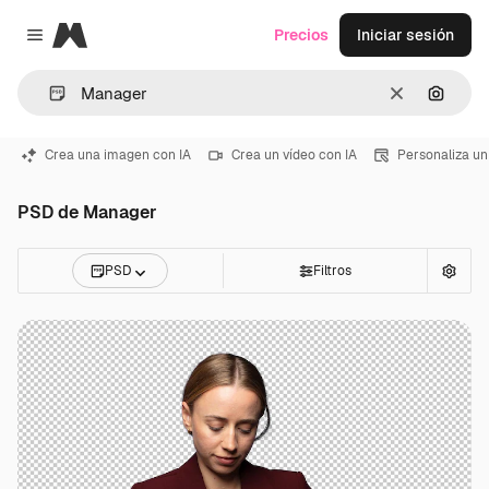
Magnific
Precios
Iniciar sesión
Close menu
Borrar
Buscar
Crea una imagen con IA
Crea un vídeo con IA
Personaliza un
PSD de Manager
PSD
Filtros