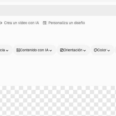
Crea un vídeo con IA
Personaliza un diseño
cia
Contenido con IA
Orientación
Color
Productos
Información úti