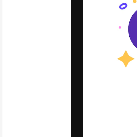
La plataforma cr
trabajo. Más de
entre creativos
estudios.
Español
Copyright © 2010