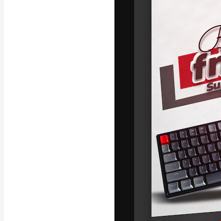
La plataforma cr
trabajo. Más de
entre creativos
estudios.
Español
Copyright © 2010