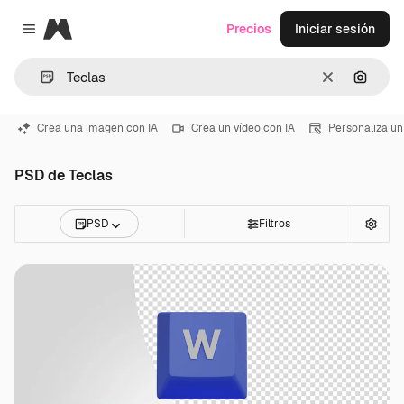
Magnific
Precios
Iniciar sesión
Close menu
Borrar
Buscar
Crea una imagen con IA
Crea un vídeo con IA
Personaliza un
PSD de Teclas
PSD
Filtros