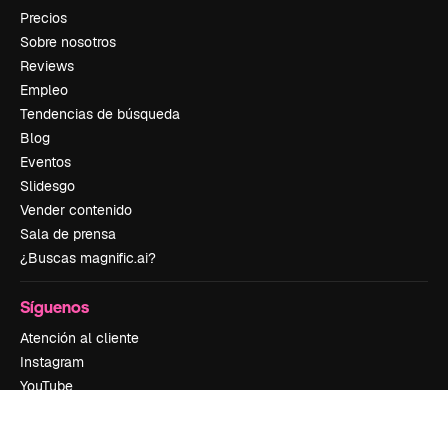
Precios
Sobre nosotros
Reviews
Empleo
Tendencias de búsqueda
Blog
Eventos
Slidesgo
Vender contenido
Sala de prensa
¿Buscas magnific.ai?
Síguenos
Atención al cliente
Instagram
YouTube
LinkedIn
TikTok