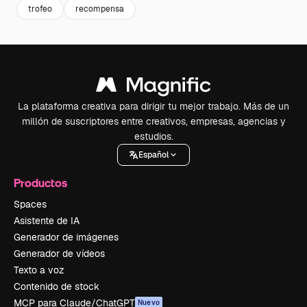
trofeo
recompensa
La plataforma creativa para dirigir tu mejor trabajo. Más de un
millón de suscriptores entre creativos, empresas, agencias y
estudios.
Español
Productos
Spaces
Asistente de IA
Generador de imágenes
Generador de vídeos
Texto a voz
Contenido de stock
MCP para Claude/ChatGPT
Nuevo