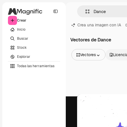
Crear
Crea una imagen con IA
Inicio
Buscar
Vectores de Dance
Stock
Vectores
Licenci
Explorar
Todas las imágenes
Todas las herramientas
Vectores
Ilustraciones
Fotos
PSD
Plantillas
Mockups
Vídeos
Clips de vídeo
Motion graphics
Plantillas de vídeos
Iconos
Modelos 3D
Fuentes