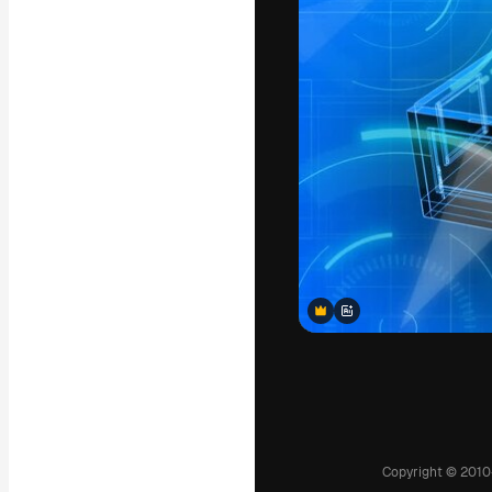
La plataforma cr
trabajo. Más de
entre creativos
estudios.
Español
Premium
Premium
Premium
Premium
Premium
Premium
Premium
Premium
Premium
Premium
Premium
Premium
Premium
Premium
Premium
Premium
Premium
Premium
Premium
Premium
Premium
Premium
Premium
Premium
Premium
Premium
Premium
Premium
Premium
Premium
Premium
Premium
Premium
Premium
Premium
Premium
Premium
Premium
Premium
Premium
Premium
Premium
Premium
Premium
Premium
Premium
Premium
Premium
Premium
Premium
Premium
Premium
Premium
Premium
Premium
Premium
Premium
Premium
Premium
Premium
Generado por IA
Generado por IA
Generado por IA
Generado por IA
Generado por IA
Generado por IA
Generado por IA
Generado por IA
Generado por IA
Generado por IA
Generado por IA
Generado por IA
Generado por IA
Generado por IA
Generado por IA
Generado por IA
Generado por IA
Generado por IA
Generado por IA
Generado por IA
Generado por IA
Generado por IA
Copyright © 2010