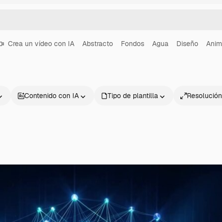
Crea un vídeo con IA
Abstracto
Fondos
Agua
Diseño
Anim
Contenido con IA
Tipo de plantilla
Resolución
Productos
Información úti