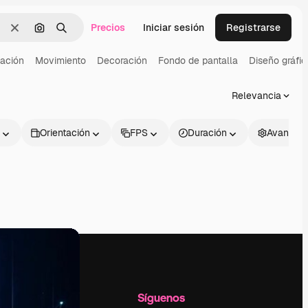
Precios
Iniciar sesión
Registrarse
Borrar
Buscar por imagen
Buscar
ación
Movimiento
Decoración
Fondo de pantalla
Diseño gráfic
Relevancia
Orientación
FPS
Duración
Avanzad
l
Empresa
Síguenos