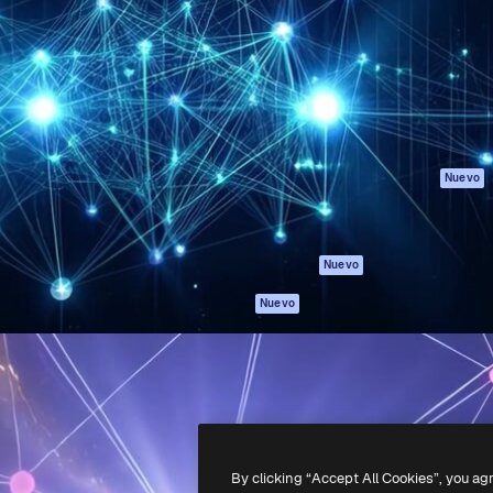
eativa para dirigir tu mejor
Spaces
Academy
 un millón de suscriptores
Asistente de IA
Documentación
, empresas, agencias y
Generador de
Soporte
imágenes
Términos de uso
Generador de
Política de
vídeos
privacidad
Texto a voz
Originales
Nuevo
Contenido de
Política de cooki
stock
Centro de
MCP para
confianza
Nuevo
Claude/ChatGPT
Afiliados
Agentes
Nuevo
Empresas
API
App móvil
Todas las
herramientas
-
2026
Freepik Company S.L.U.
Todos los derechos reservados
.
By clicking “Accept All Cookies”, you ag