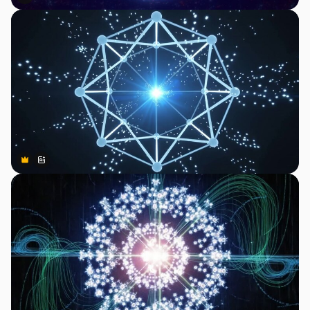
Premium
Premium
Premium
Premium
Generado por IA