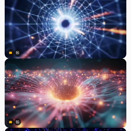
Premium
Premium
Generado por IA
Premium
Premium
Generado por IA