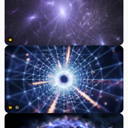
Premium
Premium
Premium
Premium
Generado por IA