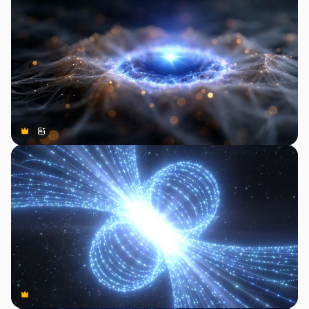
Premium
Premium
Generado por IA
Premium
Premium