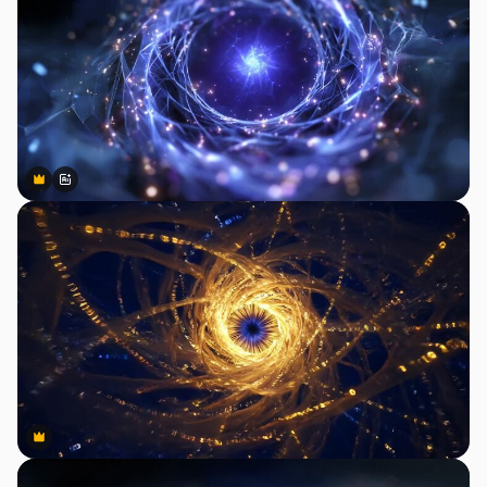
Premium
Premium
Generado por IA
Premium
Premium