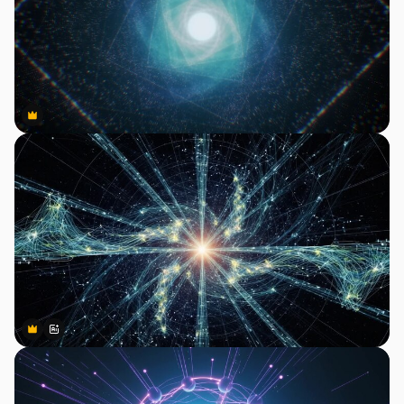
Premium
Premium
Premium
Premium
Generado por IA