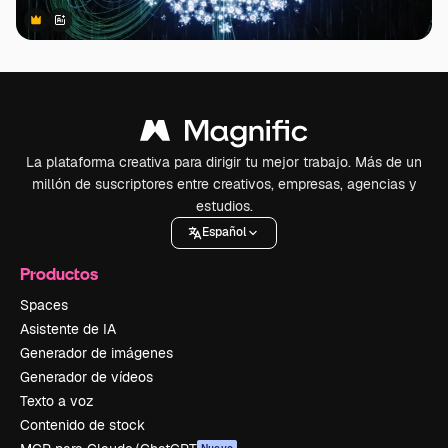
Premium
Premium
Generado por IA
La plataforma creativa para dirigir tu mejor trabajo. Más de un
millón de suscriptores entre creativos, empresas, agencias y
estudios.
Español
Productos
Spaces
Asistente de IA
Generador de imágenes
Generador de vídeos
Texto a voz
Contenido de stock