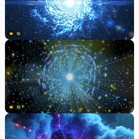
Premium
Premium
Generado por IA
Premium
Premium
Generado por IA