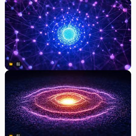
Premium
Premium
Generado por IA