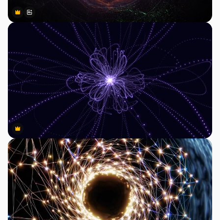
Premium
Premium
Generado por IA
Premium
Premium