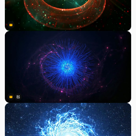
Premium
Premium
Premium
Premium
Generado por IA