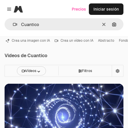
Magnific
Precios
Iniciar sesión
Close menu
Borrar
Buscar
Crea una imagen con IA
Crea un vídeo con IA
Abstracto
Fond
Vídeos de Cuantico
Vídeos
Filtros