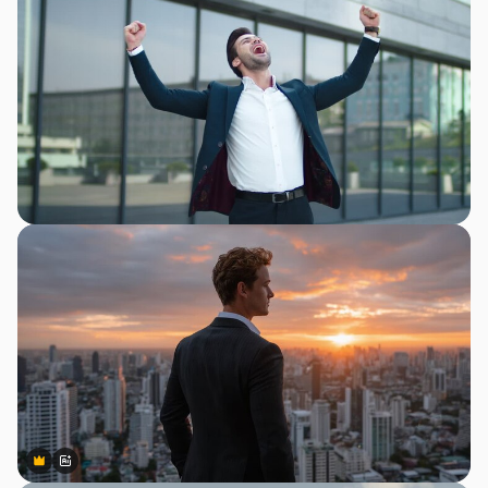
Premium
Premium
Generado por IA