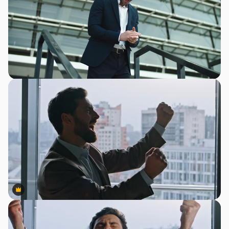
Premium
Premium