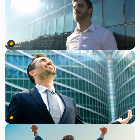
Premium
Premium
Premium
Premium