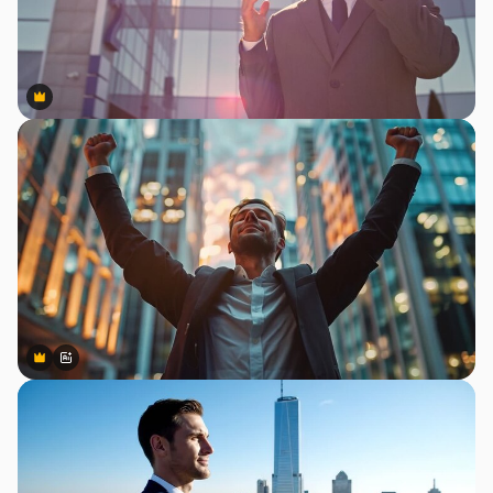
Premium
Premium
Premium
Premium
Generado por IA