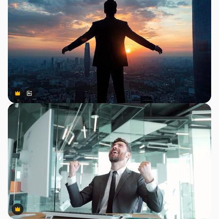
Premium
Premium
Generado por IA
Premium
Premium