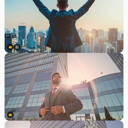
Premium
Premium
Generado por IA
Premium
Premium