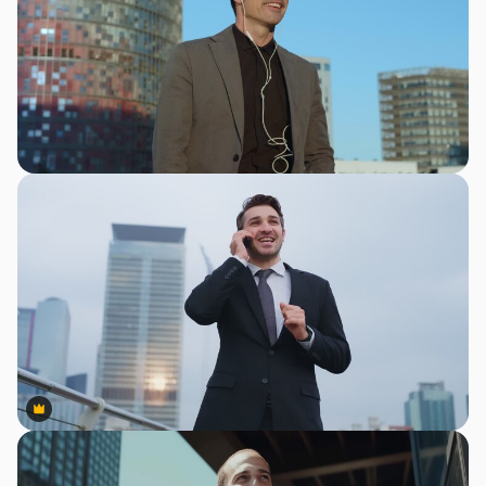
Premium
Premium