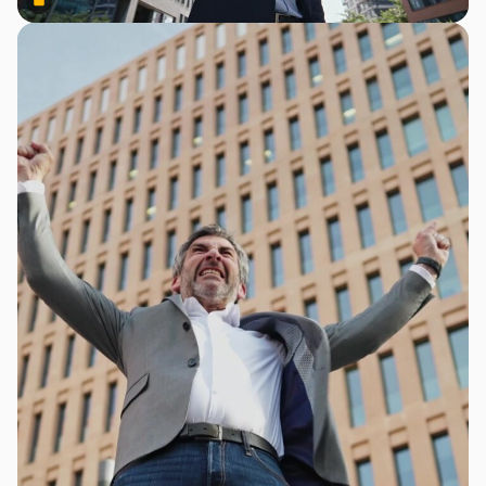
Premium
Premium