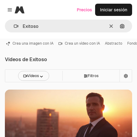
Magnific
Precios
Iniciar sesión
Close menu
Borrar
Buscar
Crea una imagen con IA
Crea un vídeo con IA
Abstracto
Fond
Vídeos de Exitoso
Vídeos
Filtros