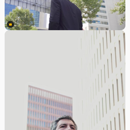
Premium
Premium