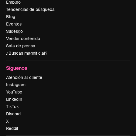
Empleo
Tendencias de búsqueda
Blog
Eventos
Slidesgo
Vender contenido
Sala de prensa
¿Buscas magnific.ai?
Síguenos
Atención al cliente
Instagram
YouTube
LinkedIn
TikTok
Discord
X
Reddit