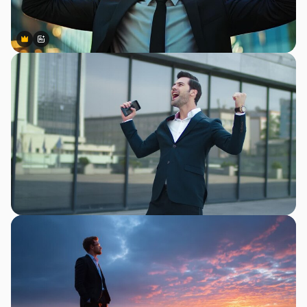
Premium
Premium
Generado por IA