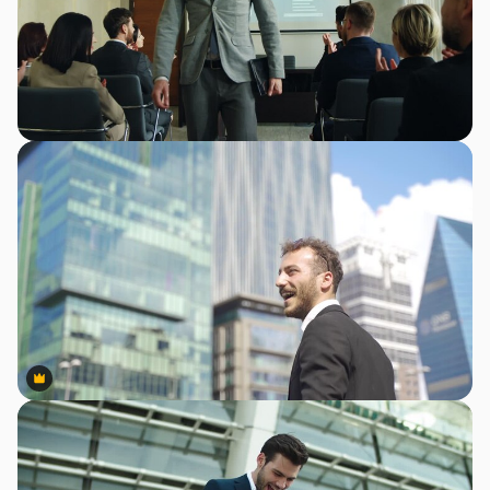
Premium
Premium