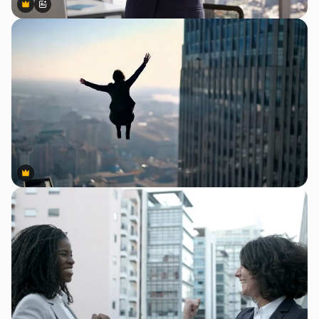
Premium
Premium
Generado por IA
Premium
Premium