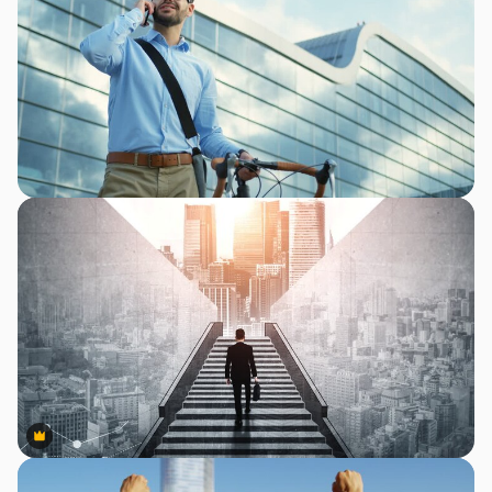
Premium
Premium