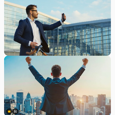
Premium
Premium
Generado por IA