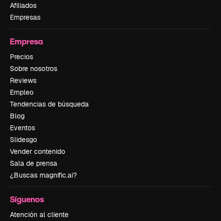
Afiliados
Empresas
Empresa
Precios
Sobre nosotros
Reviews
Empleo
Tendencias de búsqueda
Blog
Eventos
Slidesgo
Vender contenido
Sala de prensa
¿Buscas magnific.ai?
Síguenos
Atención al cliente