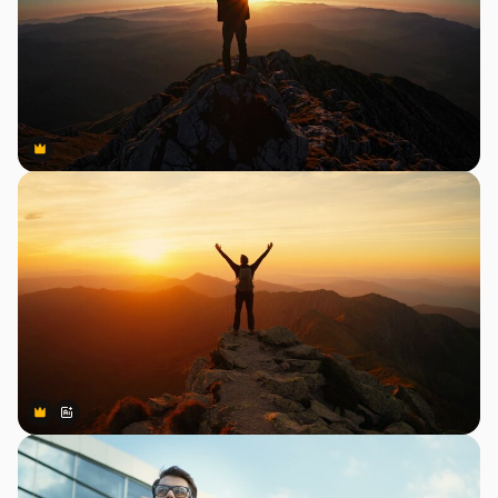
Premium
Premium
Premium
Premium
Generado por IA