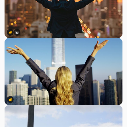
Premium
Premium
Generado por IA
Premium
Premium