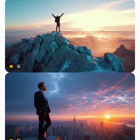
Premium
Premium
Generado por IA