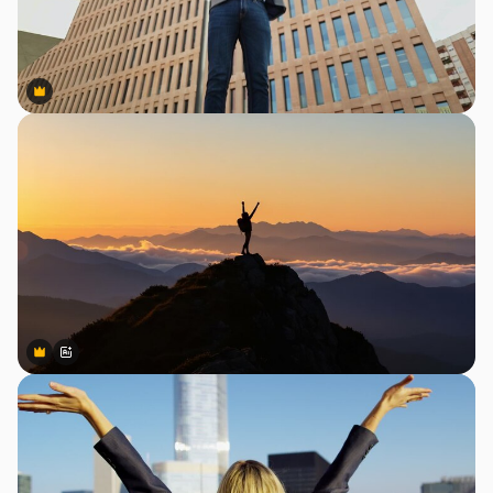
Premium
Premium
Premium
Premium
Generado por IA