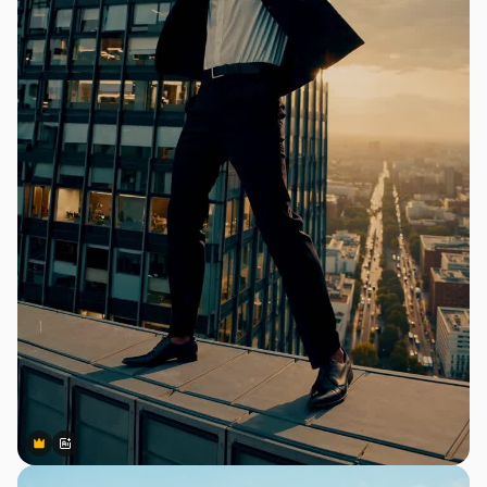
Premium
Premium
Generado por IA