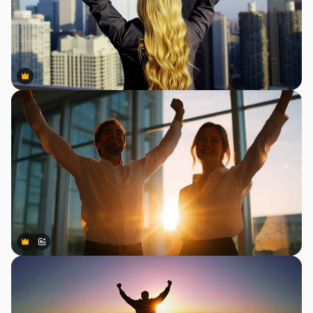
Premium
Premium
Premium
Premium
Generado por IA