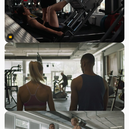
Premium
Premium