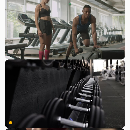
Premium
Premium