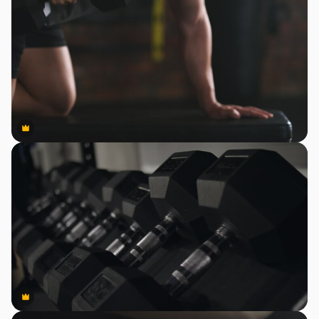
Premium
Premium
Premium
Premium