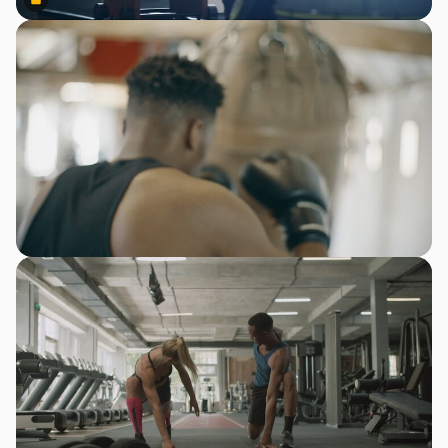
Premium
Premium