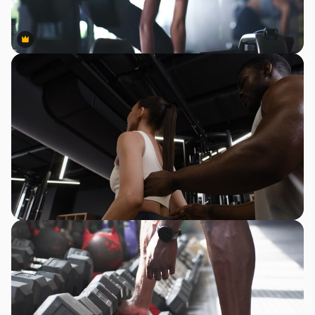
Premium
Premium