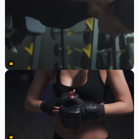
Premium
Premium