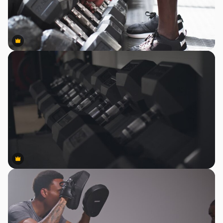
Premium
Premium
Premium
Premium