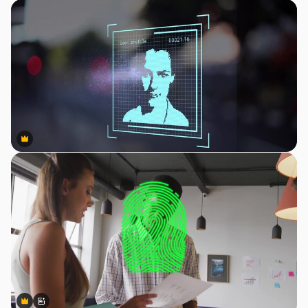
Premium
Premium
Premium
Premium
Generado por IA