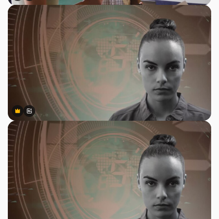
Premium
Premium
Generado por IA