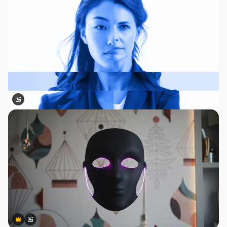
Generado por IA
Premium
Premium
Generado por IA