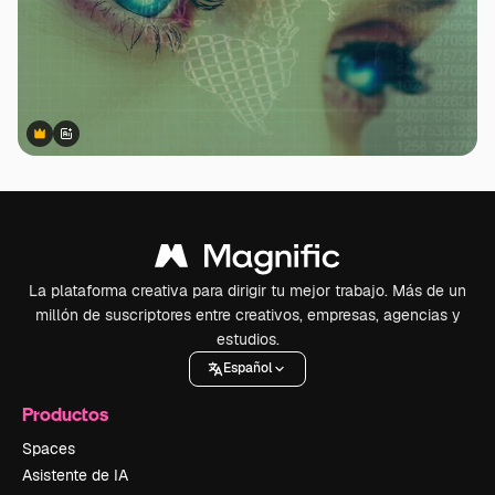
Premium
Premium
Generado por IA
La plataforma creativa para dirigir tu mejor trabajo. Más de un
millón de suscriptores entre creativos, empresas, agencias y
estudios.
Español
Productos
Spaces
Asistente de IA