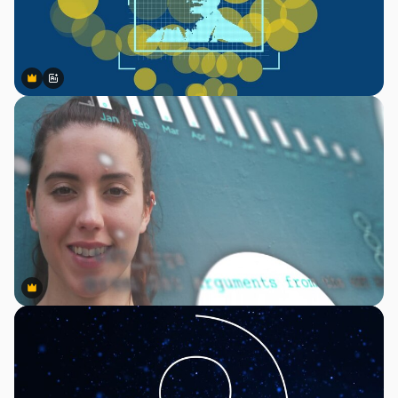
Premium
Premium
Generado por IA
Premium
Premium