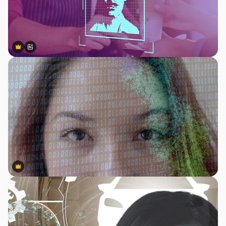
Premium
Premium
Generado por IA
Premium
Premium