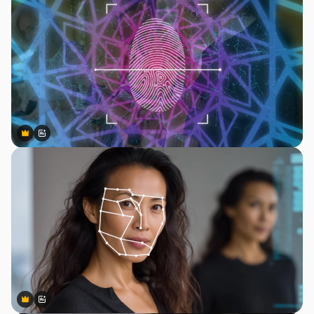
Premium
Premium
Generado por IA
Premium
Premium
Generado por IA