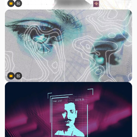
Premium
Premium
Generado por IA
Premium
Premium
Generado por IA