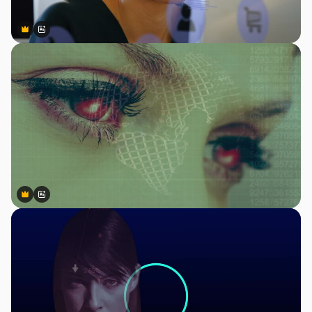
Premium
Premium
Generado por IA
Premium
Premium
Generado por IA