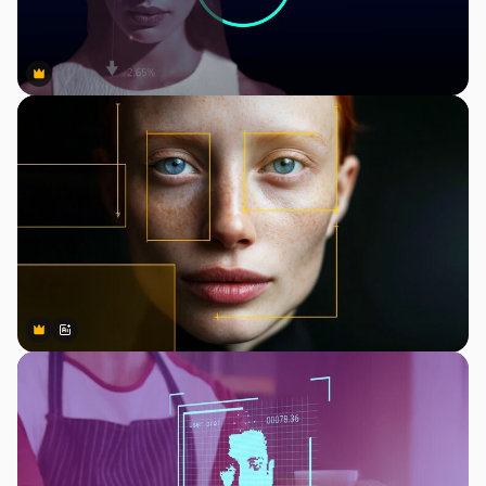
Premium
Premium
Premium
Premium
Generado por IA