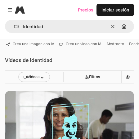
Magnific
Precios
Iniciar sesión
Close menu
Borrar
Buscar
Crea una imagen con IA
Crea un vídeo con IA
Abstracto
Fond
Vídeos de Identidad
Vídeos
Filtros