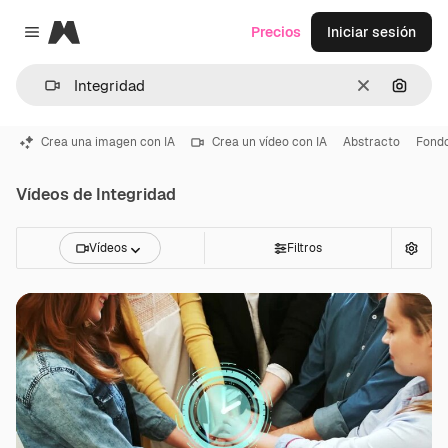
Magnific
Precios
Iniciar sesión
Close menu
Borrar
Buscar
Crea una imagen con IA
Crea un vídeo con IA
Abstracto
Fond
Vídeos de Integridad
Vídeos
Filtros