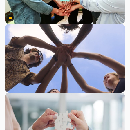
Premium
Premium