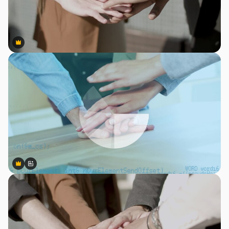
Premium
Premium
Premium
Premium
Generado por IA