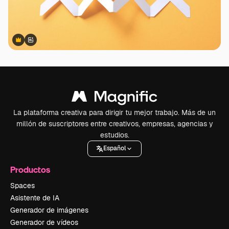
Premium
Premium
Generado por IA
La plataforma creativa para dirigir tu mejor trabajo. Más de un
millón de suscriptores entre creativos, empresas, agencias y
estudios.
Español
Productos
Spaces
Asistente de IA
Generador de imágenes
Generador de vídeos