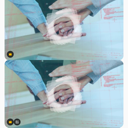
Premium
Premium
Premium
Premium
Generado por IA