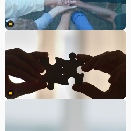
Premium
Premium
Premium
Premium