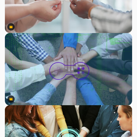
Premium
Premium
Premium
Premium