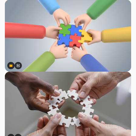
Premium
Premium
Generado por IA