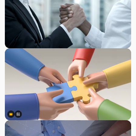
Premium
Premium
Generado por IA