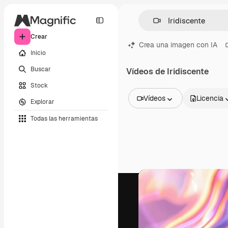
Crear
Crea una imagen con IA
Inicio
Buscar
Vídeos de Iridiscente
Stock
Vídeos
Licencia
Explorar
Todas las imágenes
Todas las herramientas
Vectores
Ilustraciones
Fotos
PSD
Plantillas
Mockups
Vídeos
Clips de vídeo
Motion graphics
Plantillas de vídeos
Iconos
Modelos 3D
Fuentes