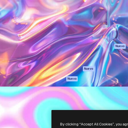
eativa para dirigir tu mejor
Spaces
Academy
 un millón de suscriptores
Asistente de IA
Documentación
, empresas, agencias y
Generador de
Soporte
imágenes
Términos de uso
Generador de
Política de
vídeos
privacidad
Texto a voz
Originales
Nuevo
Contenido de
Política de cooki
stock
Centro de
MCP para
confianza
Nuevo
Claude/ChatGPT
Afiliados
Agentes
Nuevo
Empresas
API
App móvil
Todas las
herramientas
-
2026
Freepik Company S.L.U.
Todos los derechos reservados
.
By clicking “Accept All Cookies”, you ag