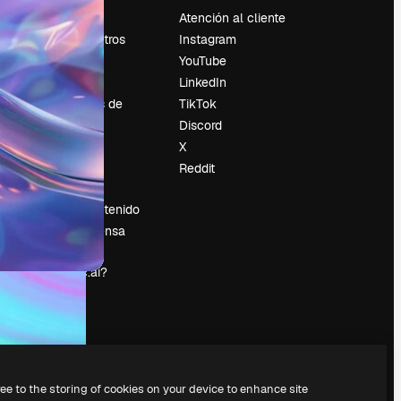
Precios
Atención al cliente
Sobre nosotros
Instagram
Reviews
YouTube
Empleo
LinkedIn
Tendencias de
TikTok
búsqueda
Discord
Blog
X
es
Eventos
Reddit
Slidesgo
Vender contenido
Sala de prensa
¿Buscas
magnific.ai?
ree to the storing of cookies on your device to enhance site