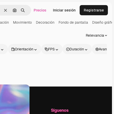
Precios
Iniciar sesión
Registrarse
Borrar
Buscar por imagen
Buscar
ación
Movimiento
Decoración
Fondo de pantalla
Diseño gráfic
Relevancia
Orientación
FPS
Duración
Avanzad
l
Empresa
Síguenos