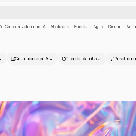
Crea un vídeo con IA
Abstracto
Fondos
Agua
Diseño
Anim
Contenido con IA
Tipo de plantilla
Resolución
Productos
Información úti