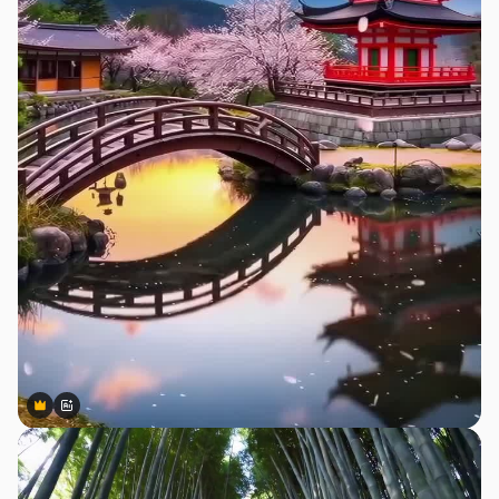
Premium
Premium
Generado por IA