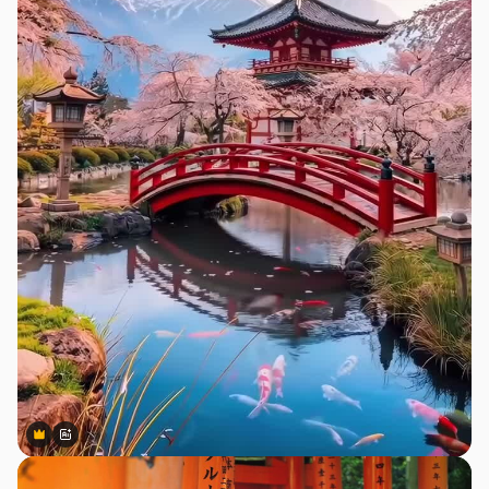
Premium
Premium
Generado por IA