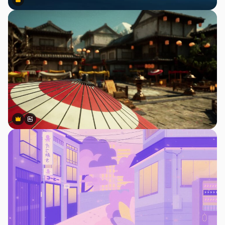
Premium
Premium
Premium
Premium
Generado por IA