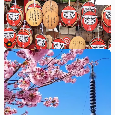
Premium
Premium