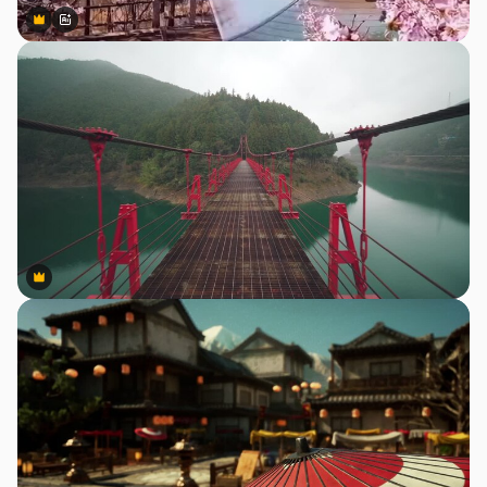
Premium
Premium
Generado por IA
Premium
Premium