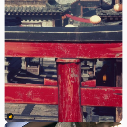
Premium
Premium