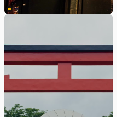
Premium
Premium