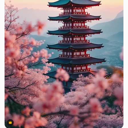
Premium
Premium