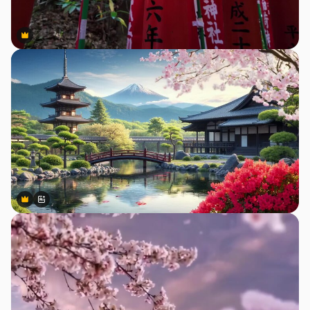
Premium
Premium
Premium
Premium
Generado por IA