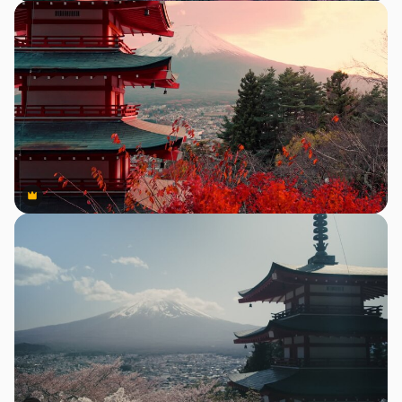
Premium
Premium