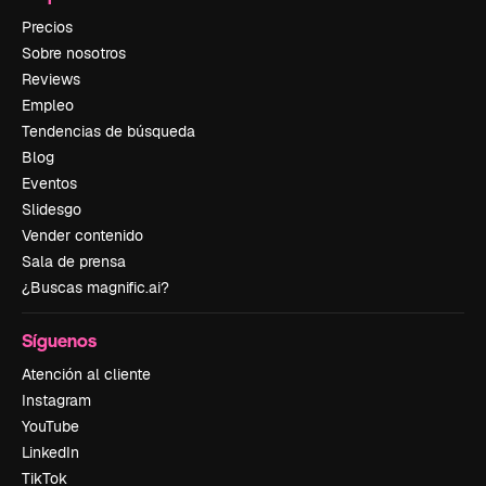
Precios
Sobre nosotros
Reviews
Empleo
Tendencias de búsqueda
Blog
Eventos
Slidesgo
Vender contenido
Sala de prensa
¿Buscas magnific.ai?
Síguenos
Atención al cliente
Instagram
YouTube
LinkedIn
TikTok