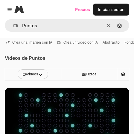
Magnific
Precios
Iniciar sesión
Close menu
Borrar
Buscar
Crea una imagen con IA
Crea un vídeo con IA
Abstracto
Fond
Vídeos de Puntos
Vídeos
Filtros