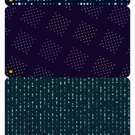
Premium
Premium
Premium
Premium