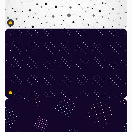
Premium
Premium
Premium
Premium