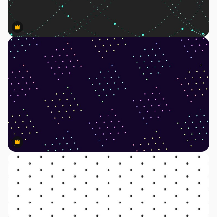
Premium
Premium
Premium
Premium