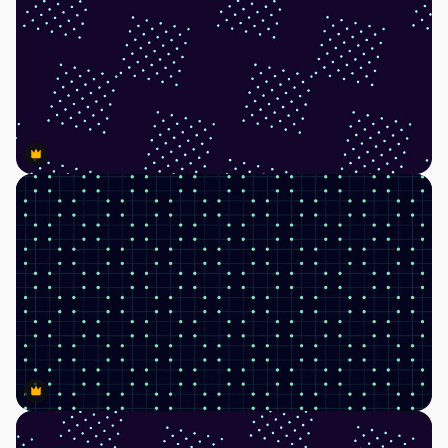
Premium
Premium
Premium
Premium