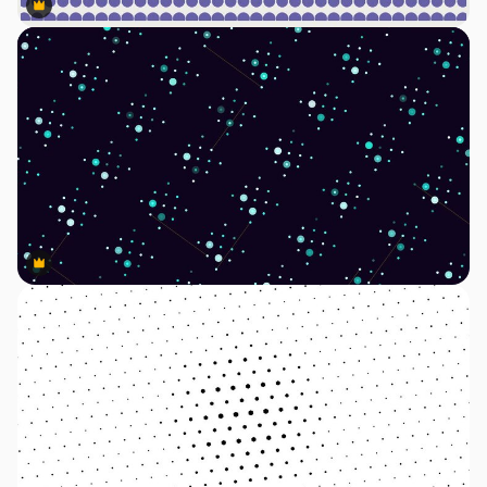
Premium
Premium
Premium
Premium