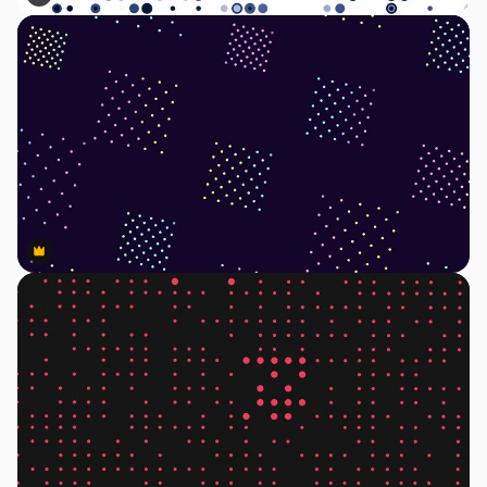
Premium
Premium
Premium
Premium