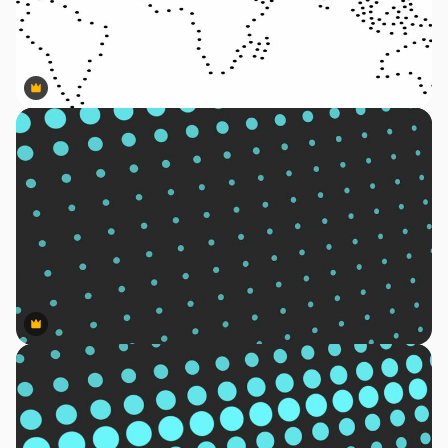
Premium
Premium
Premium
Premium