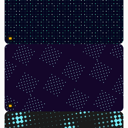
Premium
Premium
Premium
Premium