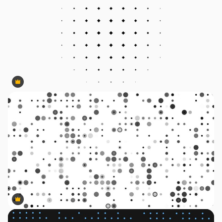
Premium
Premium
Premium
Premium