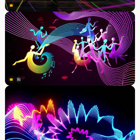
Premium
Premium
Premium
Premium
Generado por IA