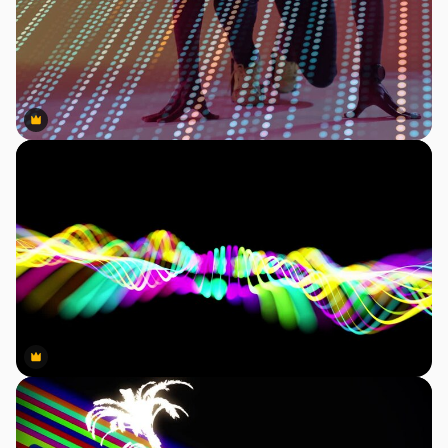
Premium
Premium
Premium
Premium