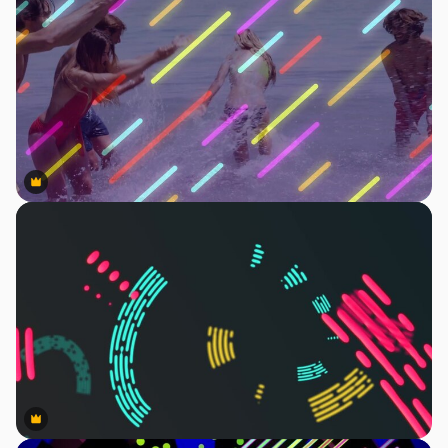
Premium
Premium
Premium
Premium