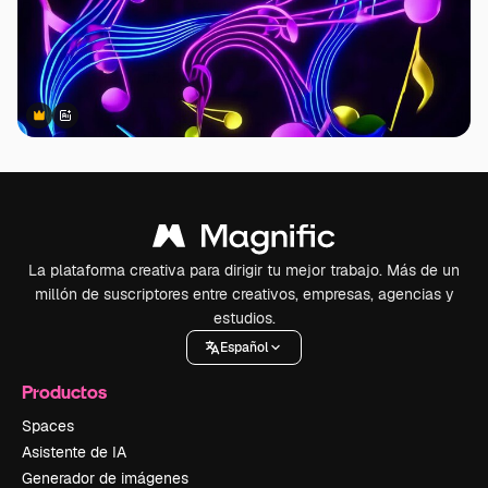
Premium
Premium
Generado por IA
La plataforma creativa para dirigir tu mejor trabajo. Más de un
millón de suscriptores entre creativos, empresas, agencias y
estudios.
Español
Productos
Spaces
Asistente de IA
Generador de imágenes