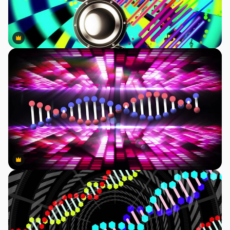
Premium
Premium
Premium
Premium