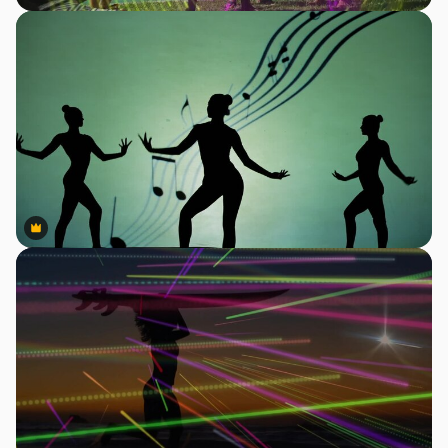
Premium
Premium