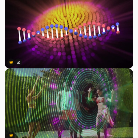
Premium
Premium
Generado por IA
Premium
Premium