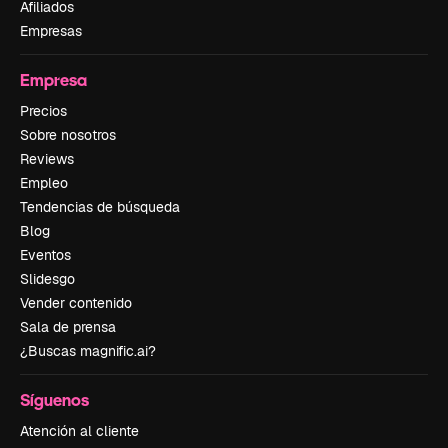
Afiliados
Empresas
Empresa
Precios
Sobre nosotros
Reviews
Empleo
Tendencias de búsqueda
Blog
Eventos
Slidesgo
Vender contenido
Sala de prensa
¿Buscas magnific.ai?
Síguenos
Atención al cliente