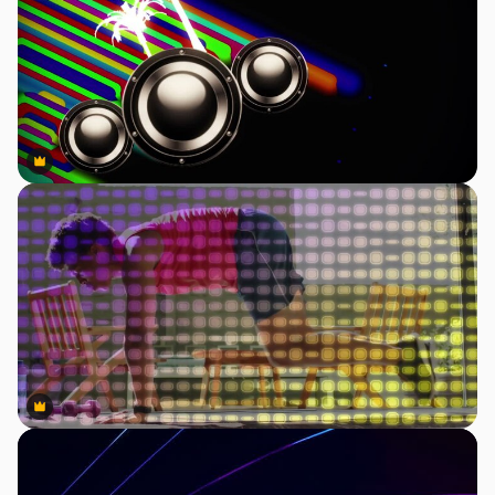
Premium
Premium
Premium
Premium