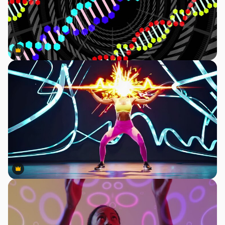
Premium
Premium
Premium
Premium