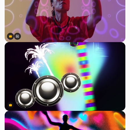
Premium
Premium
Generado por IA
Premium
Premium