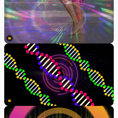
Premium
Premium
Premium
Premium