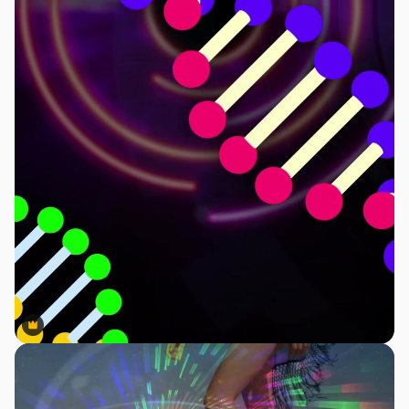
Premium
Premium