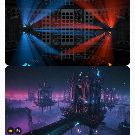
Premium
Premium
Generado por IA