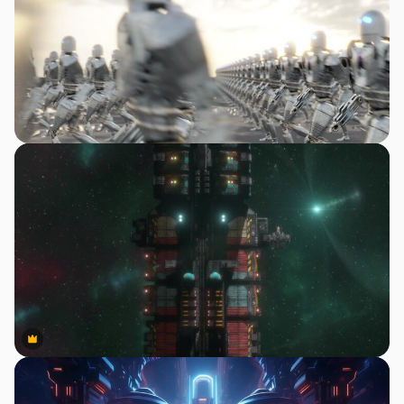
Premium
Premium