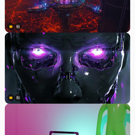
Premium
Premium
Generado por IA
Premium
Premium
Generado por IA