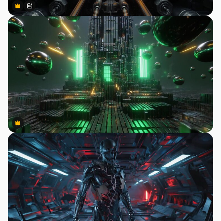
Premium
Premium
Generado por IA
Premium
Premium