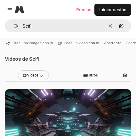
Magnific
Precios
Iniciar sesión
Close menu
Borrar
Buscar
Crea una imagen con IA
Crea un vídeo con IA
Abstracto
Fond
Vídeos de Scifi
Vídeos
Filtros