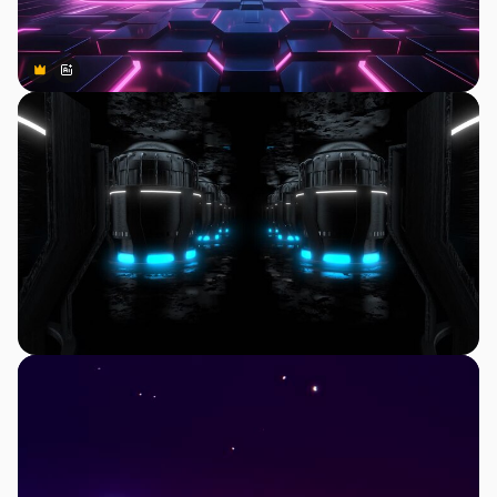
Premium
Premium
Generado por IA