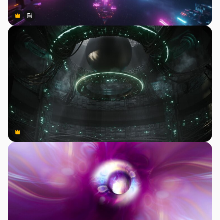
Premium
Premium
Generado por IA
Premium
Premium