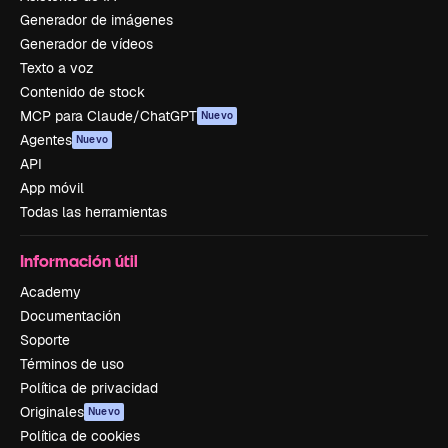
Generador de imágenes
Generador de vídeos
Texto a voz
Contenido de stock
MCP para Claude/ChatGPT
Nuevo
Agentes
Nuevo
API
App móvil
Todas las herramientas
Información útil
Academy
Documentación
Soporte
Términos de uso
Política de privacidad
Originales
Nuevo
Política de cookies