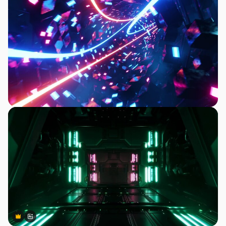
Premium
Premium
Generado por IA