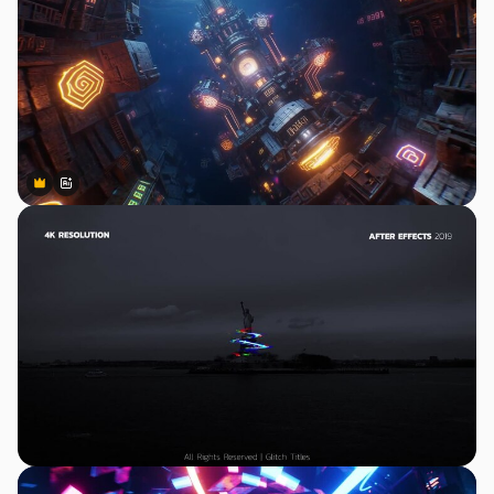
Premium
Premium
Generado por IA