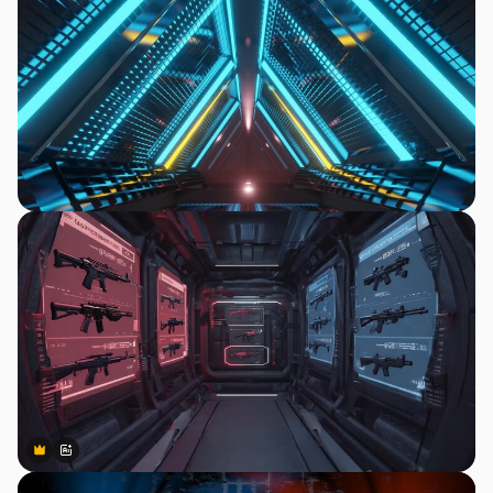
Premium
Premium
Generado por IA