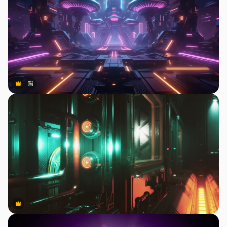
Premium
Premium
Generado por IA
Premium
Premium