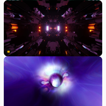
Premium
Premium