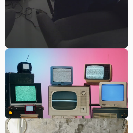
Premium
Premium