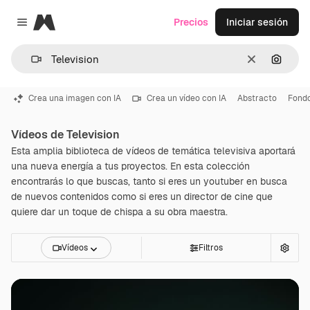
Magnific
Precios
Iniciar sesión
Close menu
Borrar
Buscar
Crea una imagen con IA
Crea un vídeo con IA
Abstracto
Fond
Vídeos de Television
Esta amplia biblioteca de vídeos de temática televisiva aportará
una nueva energía a tus proyectos. En esta colección
encontrarás lo que buscas, tanto si eres un youtuber en busca
de nuevos contenidos como si eres un director de cine que
quiere dar un toque de chispa a su obra maestra.
Vídeos
Filtros