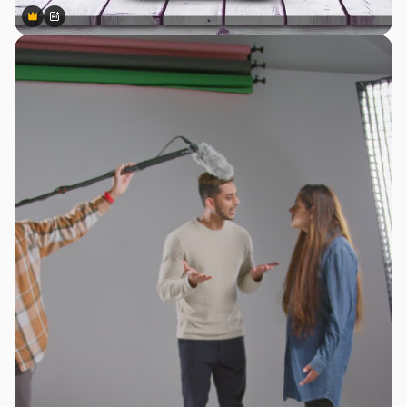
Premium
Premium
Generado por IA