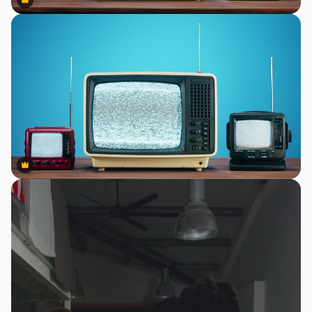
Premium
Premium
Premium
Premium