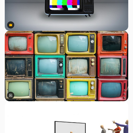
Premium
Premium
Generado por IA