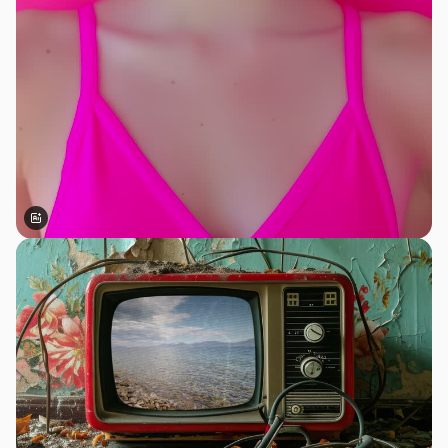
Generado por IA