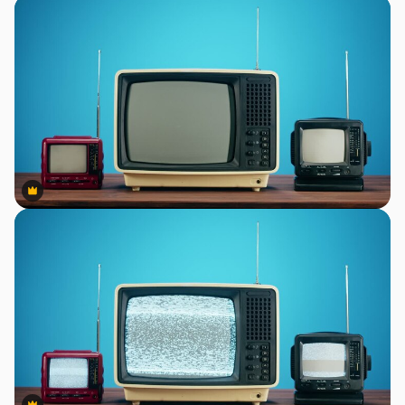
Premium
Premium