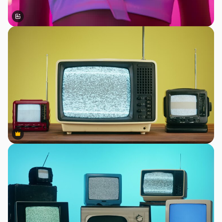
Generado por IA
Premium
Premium