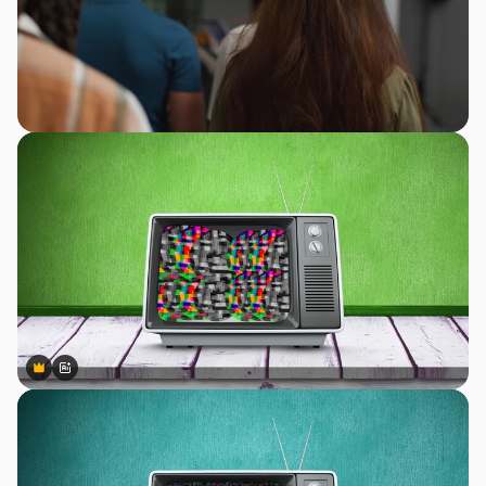
Premium
Premium
Generado por IA