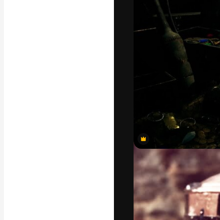
La plataforma cr
trabajo. Más de
entre creativos
estudios.
Español
Premium
Premium
Premium
Premium
Premium
Premium
Premium
Premium
Premium
Premium
Premium
Premium
Premium
Premium
Premium
Premium
Premium
Premium
Premium
Premium
Premium
Premium
Premium
Premium
Premium
Premium
Premium
Premium
Premium
Premium
Premium
Premium
Premium
Premium
Premium
Premium
Premium
Premium
Premium
Premium
Premium
Premium
Premium
Premium
Premium
Premium
Premium
Premium
Premium
Premium
Premium
Premium
Premium
Premium
Premium
Premium
Premium
Premium
Premium
Premium
Premium
Premium
Premium
Premium
Premium
Premium
Premium
Premium
Premium
Premium
Generado por IA
Generado por IA
Generado por IA
Generado por IA
Generado por IA
Generado por IA
Generado por IA
Copyright © 2010