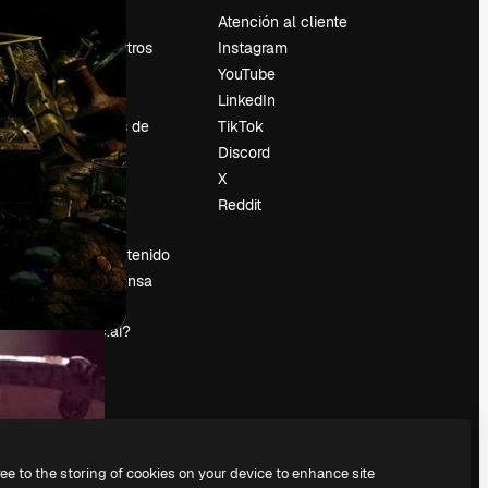
Precios
Atención al cliente
Sobre nosotros
Instagram
Reviews
YouTube
Empleo
LinkedIn
Tendencias de
TikTok
búsqueda
Discord
Blog
X
es
Eventos
Reddit
Slidesgo
Vender contenido
Sala de prensa
¿Buscas
magnific.ai?
ree to the storing of cookies on your device to enhance site