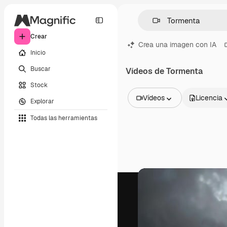
Crear
Crea una imagen con IA
Inicio
Buscar
Vídeos de Tormenta
Stock
Vídeos
Licencia
Explorar
Todas las imágenes
Todas las herramientas
Vectores
Ilustraciones
Fotos
PSD
Plantillas
Mockups
Vídeos
Clips de vídeo
Motion graphics
Plantillas de vídeos
Iconos
Modelos 3D
Fuentes