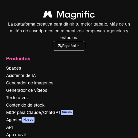
La plataforma creativa para dirigir tu mejor trabajo. Más de un
millón de suscriptores entre creativos, empresas, agencias y
estudios.
Español
Productos
Spaces
Asistente de IA
Generador de imágenes
Generador de vídeos
Texto a voz
Contenido de stock
MCP para Claude/ChatGPT
Nuevo
Agentes
Nuevo
API
App móvil