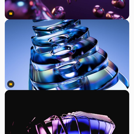
Premium
Premium
Premium
Premium