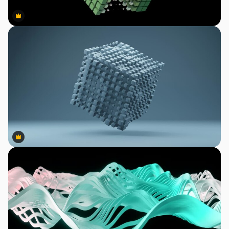
Premium
Premium
Premium
Premium