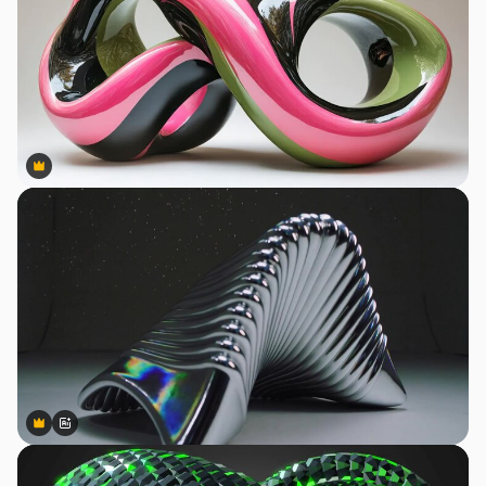
Premium
Premium
Premium
Premium
Generado por IA