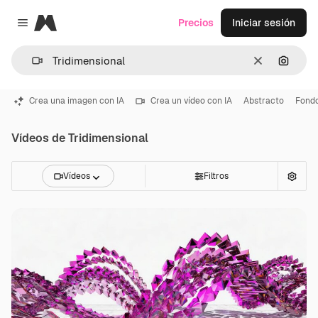
Magnific
Precios
Iniciar sesión
Close menu
Borrar
Buscar
Crea una imagen con IA
Crea un vídeo con IA
Abstracto
Fond
Vídeos de Tridimensional
Vídeos
Filtros