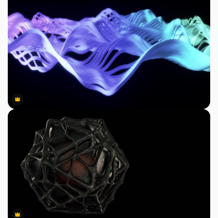
Premium
Premium