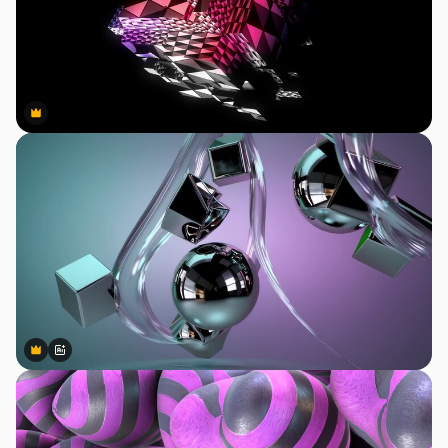
Premium
Premium
Premium
Premium
Generado por IA