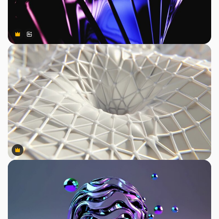
Premium
Premium
Generado por IA
Premium
Premium