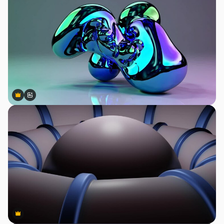
Premium
Premium
Generado por IA
Premium
Premium