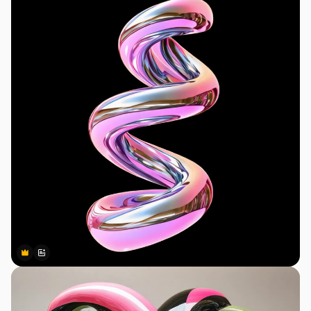
Premium
Premium
Generado por IA