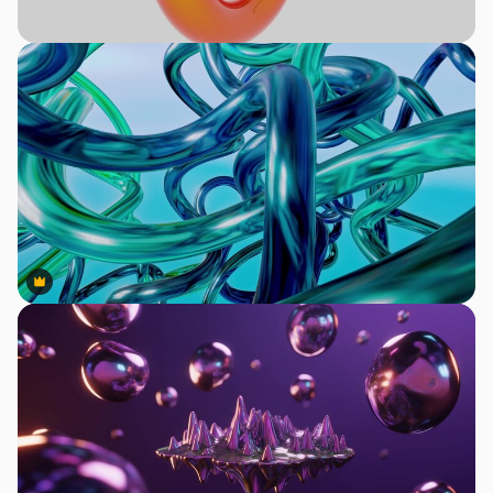
Premium
Premium