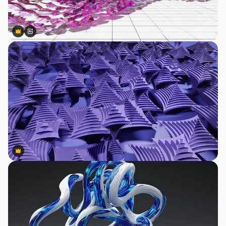
Premium
Premium
Generado por IA
Premium
Premium