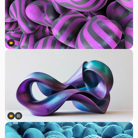
Premium
Premium
Premium
Premium
Generado por IA