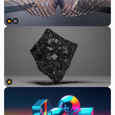
Premium
Premium
Generado por IA
Premium
Premium