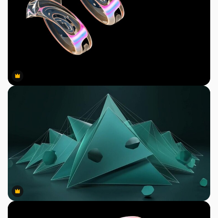
Premium
Premium
Premium
Premium