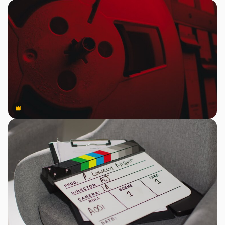
Premium
Premium