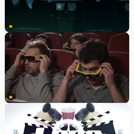
Premium
Premium
Premium
Premium