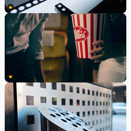
Premium
Premium
Premium
Premium