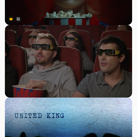
Premium
Premium
Tekoälyn luoma