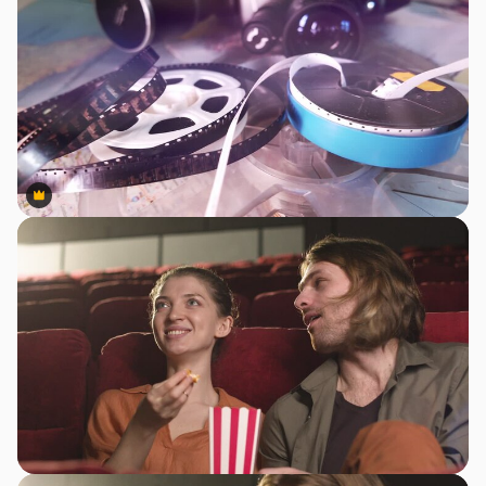
Premium
Premium