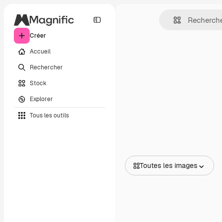
Créer
Accueil
Rechercher
Stock
Explorer
Tous les outils
Toutes les images
Toutes les images
Vecteurs
Illustrations
Photos
PSD
Modèles