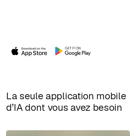
vidéos et des images avec
l’IA
Générez des vidéos et des images avec l’IA et tous
nos outils magiques. Toute la puissance de Magnific
mobile entre vos mains.
La seule application mobile
d’IA dont vous avez besoin