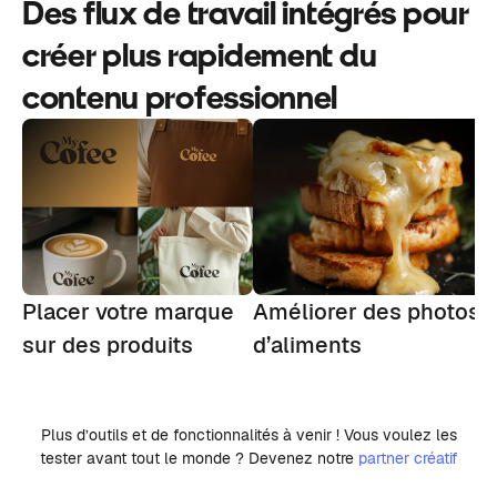
Des flux de travail intégrés pour
créer plus rapidement du
contenu professionnel
Placer votre marque
Améliorer des photos
M
sur des produits
d’aliments
l
Plus d’outils et de fonctionnalités à venir ! Vous voulez les
tester avant tout le monde ? Devenez notre
partner créatif